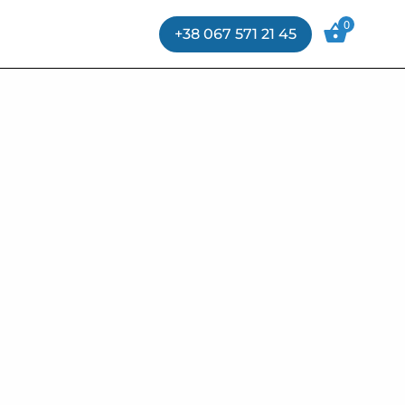
0
+38 067 571 21 45