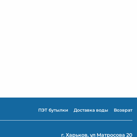
ПЭТ бутылки
Доставка воды
Возврат
г. Харьков, ул Матросова 20