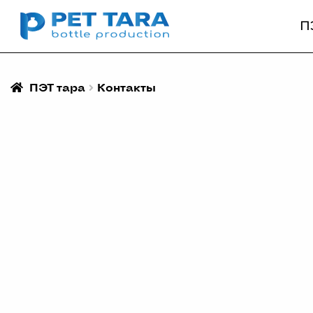
П
ПЭТ тара
Контакты