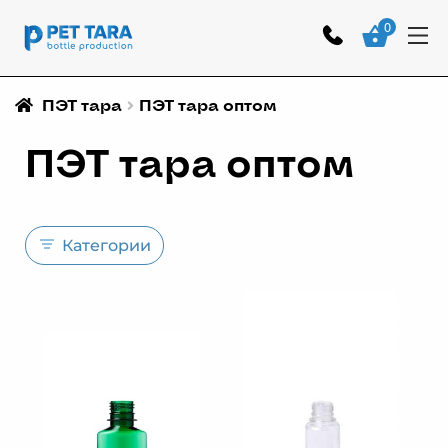
0
ПЭТ тара
ПЭТ тара оптом
ПЭТ тара оптом
Категории