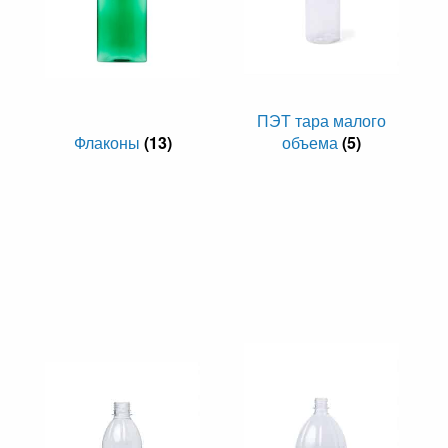
ПЭТ тара малого
Флаконы
(13)
объема
(5)