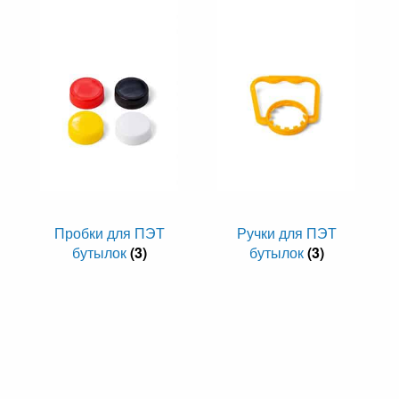
Пробки для ПЭТ
Ручки для ПЭТ
бутылок
(3)
бутылок
(3)