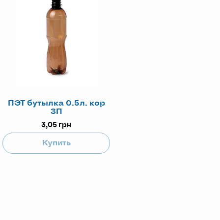
ПЭТ бутылка 0.5л. кор
ЗП
3,05
грн
Купить