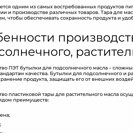
ется одним из самых востребованных продуктов пит
ии и производстве различных товаров. Тара для ма
м, чтобы обеспечивать сохранность продукта и удоб
енности производств
солнечного, растител
во ПЭТ бутылки для подсолнечного масла – сложны
андартам качества. Бутылки для подсолнечного и р
ранение продукта, защищать его от внешних воздей
во пластиковой тары для растительного масла осущ
рядом преимуществ:
ена;
;