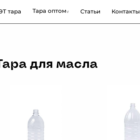
Тара оптом
ЭТ тара
Статьи
Контакты
Тара для масла