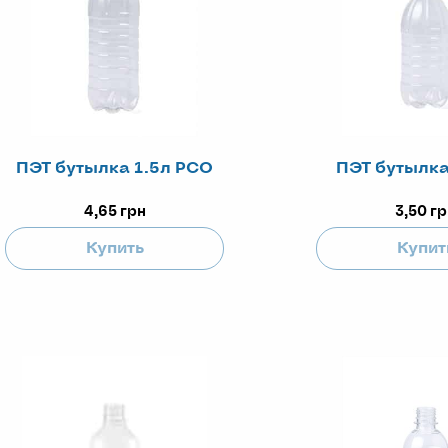
ПЭТ бутылка 1.5л РСО
ПЭТ бутылка
4,65
грн
3,50
гр
Купить
Купит