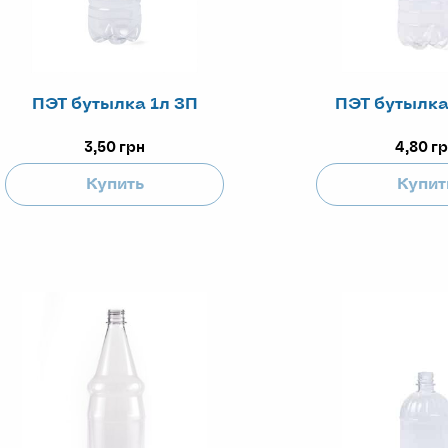
ПЭТ бутылка 1л ЗП
ПЭТ бутылка
3,50
грн
4,80
гр
Купить
Купит