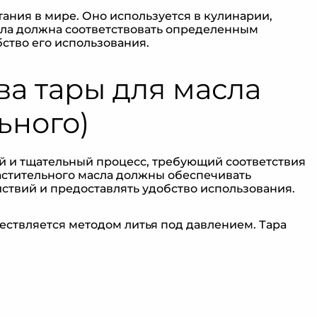
ания в мире. Оно используется в кулинарии,
сла должна соответствовать определенным
ство его использования.
а тары для масла
ьного)
й и тщательный процесс, требующий соответствия
астительного масла должны обеспечивать
ствий и предоставлять удобство использования.
ествляется методом литья под давлением. Тара