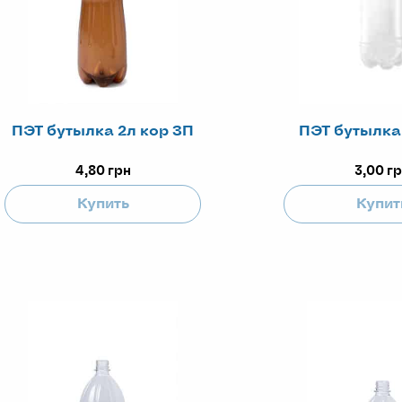
ПЭТ бутылка 2л кор ЗП
ПЭТ бутылка
4,80
грн
3,00
гр
Купить
Купит