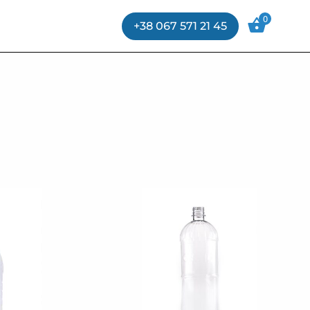
0
+38 067 571 21 45