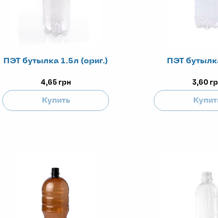
ПЭТ бутылка 1.5л (ориг.)
ПЭТ бутылк
4,65
грн
3,60
гр
Купить
Купит