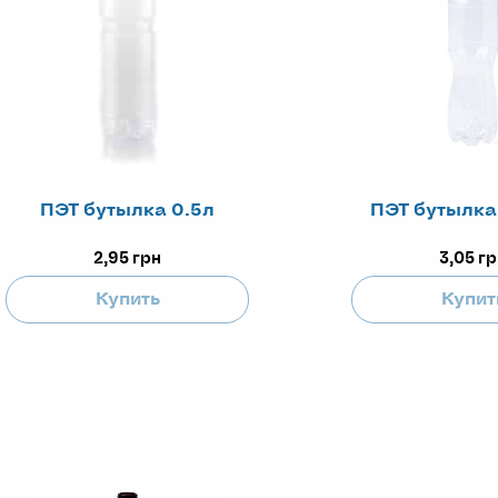
ПЭТ бутылка 0.5л
ПЭТ бутылка
2,95
грн
3,05
гр
Купить
Купит