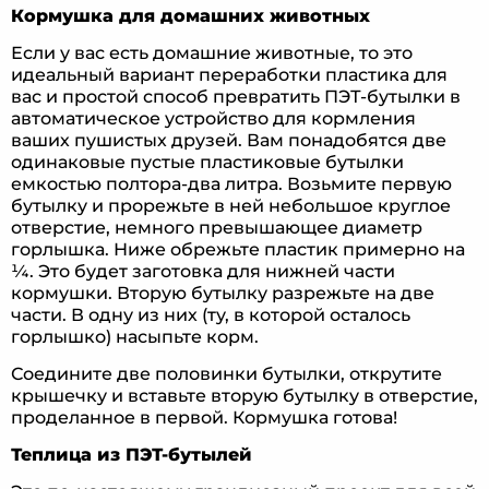
Кормушка для домашних животных
Если у вас есть домашние животные, то это
идеальный вариант переработки пластика для
вас и простой способ превратить ПЭТ-бутылки в
автоматическое устройство для кормления
ваших пушистых друзей. Вам понадобятся две
одинаковые пустые пластиковые бутылки
емкостью полтора-два литра. Возьмите первую
бутылку и прорежьте в ней небольшое круглое
отверстие, немного превышающее диаметр
горлышка. Ниже обрежьте пластик примерно на
¼. Это будет заготовка для нижней части
кормушки. Вторую бутылку разрежьте на две
части. В одну из них (ту, в которой осталось
горлышко) насыпьте корм.
Соедините две половинки бутылки, открутите
крышечку и вставьте вторую бутылку в отверстие,
проделанное в первой. Кормушка готова!
Теплица из ПЭТ-бутылей