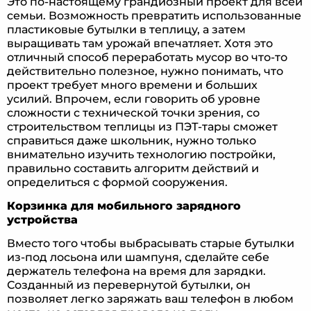
Это по-настоящему грандиозный проект для всей
семьи. Возможность превратить использованные
пластиковые бутылки в теплицу, а затем
выращивать там урожай впечатляет. Хотя это
отличный способ переработать мусор во что-то
действительно полезное, нужно понимать, что
проект требует много времени и больших
усилий. Впрочем, если говорить об уровне
сложности с технической точки зрения, со
строительством теплицы из ПЭТ-тары сможет
справиться даже школьник, нужно только
внимательно изучить технологию постройки,
правильно составить алгоритм действий и
определиться с формой сооружения.
Корзинка для мобильного зарядного
устройства
Вместо того чтобы выбрасывать старые бутылки
из-под лосьона или шампуня, сделайте себе
держатель телефона на время для зарядки.
Созданный из перевернутой бутылки, он
позволяет легко заряжать ваш телефон в любом