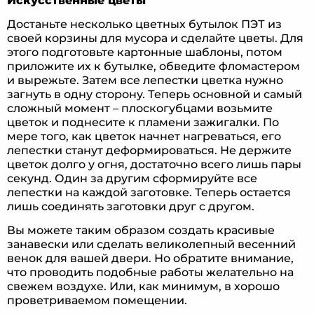
Искусственные цветы
Достаньте несколько цветных бутылок ПЭТ из
своей корзины для мусора и сделайте цветы. Для
этого подготовьте картонные шаблоны, потом
приложите их к бутылке, обведите фломастером
и вырежьте. Затем все лепестки цветка нужно
загнуть в одну сторону. Теперь основной и самый
сложный момент – плоскогубцами возьмите
цветок и поднесите к пламени зажигалки. По
мере того, как цветок начнет нагреваться, его
лепестки станут деформироваться. Не держите
цветок долго у огня, достаточно всего лишь пары
секунд. Один за другим сформируйте все
лепестки на каждой заготовке. Теперь остается
лишь соединять заготовки друг с другом.
Вы можете таким образом создать красивые
занавески или сделать великолепный весенний
венок для вашей двери. Но обратите внимание,
что проводить подобные работы желательно на
свежем воздухе. Или, как минимум, в хорошо
проветриваемом помещении.