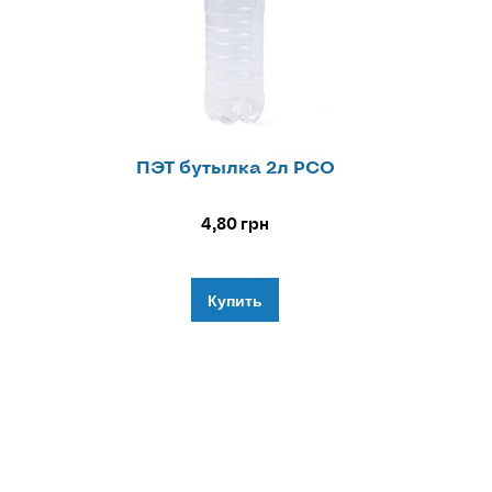
ПЭТ бутылка 2л РСО
4,80
грн
Купить