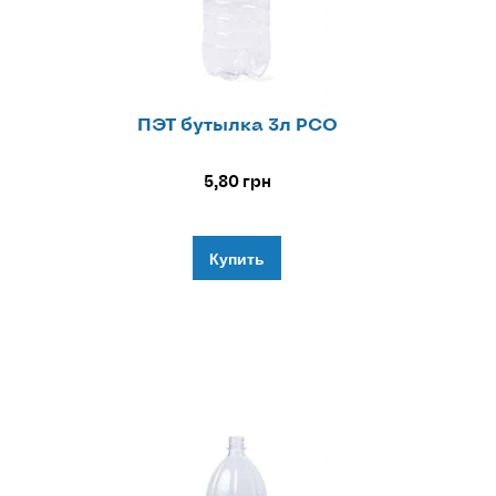
ПЭТ бутылка 3л РСО
5,80
грн
Купить