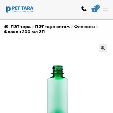
0
ПЭТ тара
ПЭТ тара оптом
Флаконы
Флакон 200 мл ЗП