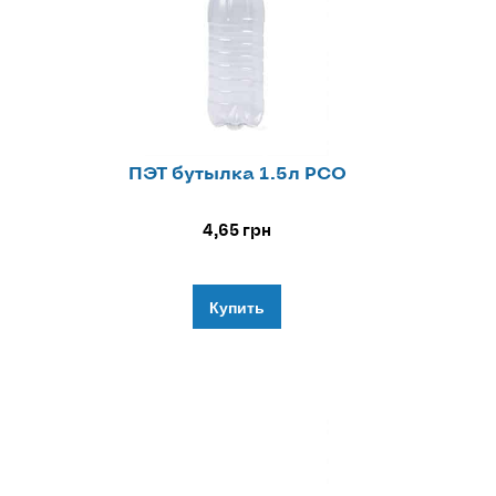
ПЭТ бутылка 1.5л РСО
4,65
грн
Купить