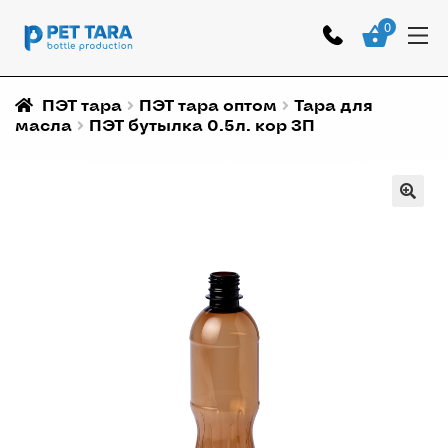
0
ПЭТ тара
ПЭТ тара оптом
Тара для
масла
ПЭТ бутылка 0.5л. кор ЗП