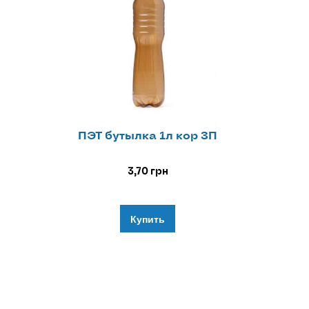
ПЭТ бутылка 1л кор ЗП
3,70
грн
Купить