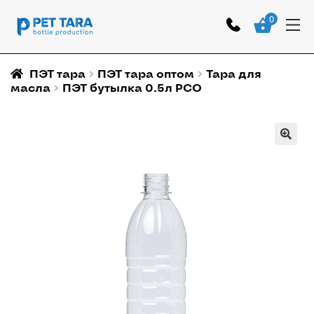
0
ПЭТ тара
ПЭТ тара оптом
Тара для
масла
ПЭТ бутылка 0.5л РСО