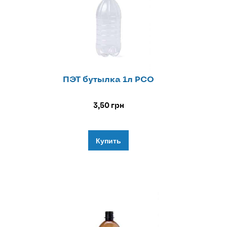
ПЭТ бутылка 1л РСО
3,50
грн
Купить