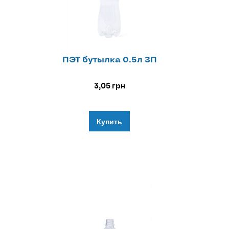
ПЭТ бутылка 0.5л ЗП
3,05
грн
Купить