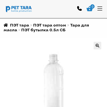
0
ПЭТ тара
ПЭТ тара оптом
Тара для
масла
ПЭТ бутылка 0.5л СБ