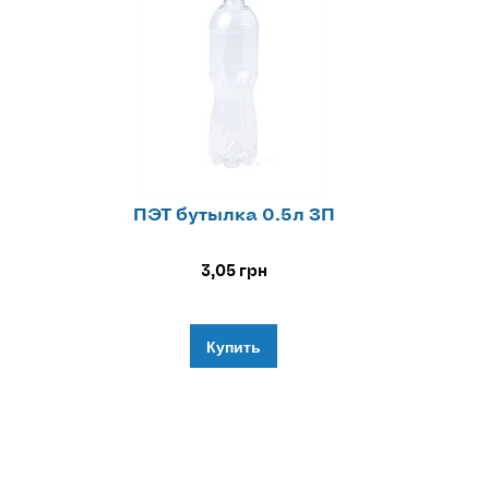
ПЭТ бутылка 0.5л ЗП
3,05
грн
Купить