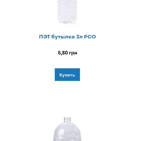
ПЭТ бутылка 3л РСО
5,80
грн
Купить