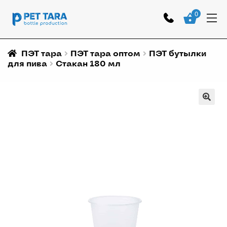
0
ПЭТ тара
ПЭТ тара оптом
ПЭТ бутылки
для пива
Стакан 180 мл