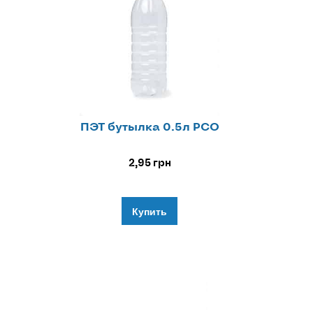
ПЭТ бутылка 0.5л РСО
2,95
грн
Купить