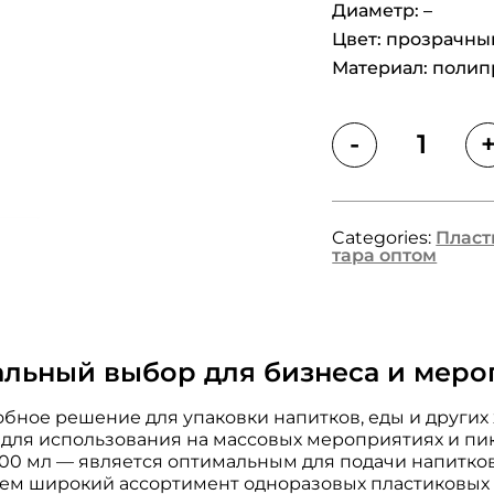
Диаметр: –
Цвет: прозрачны
Материал: поли
-
Quantity
Categories:
Пласт
тара оптом
еальный выбор для бизнеса и мер
обное решение для упаковки напитков, еды и других
е для использования на массовых мероприятиях и пик
00 мл — является оптимальным для подачи напитков,
аем широкий ассортимент одноразовых пластиковых 