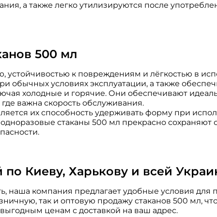
ния, а также легко утилизируются после употреблен
анов 500 мл
ю, устойчивостью к повреждениям и лёгкостью в ис
ри обычных условиях эксплуатации, а также обеспе
ключая холодные и горячие. Они обеспечивают идеал
 где важна скорость обслуживания.
ляется их способность удерживать форму при испо
 одноразовые стаканы 500 мл прекрасно сохраняют 
пасности.
й по Киеву, Харькову и всей Украи
ь, наша компания предлагает удобные условия для по
зничную, так и оптовую продажу стаканов 500 мл, чт
 выгодным ценам с доставкой на ваш адрес.