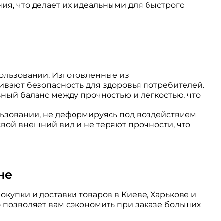
ия, что делает их идеальными для быстрого
пользовании. Изготовленные из
чивают безопасность для здоровья потребителей.
ьный баланс между прочностью и легкостью, что
льзовании, не деформируясь под воздействием
свой внешний вид и не теряют прочности, что
не
купки и доставки товаров в Киеве, Харькове и
о позволяет вам сэкономить при заказе больших