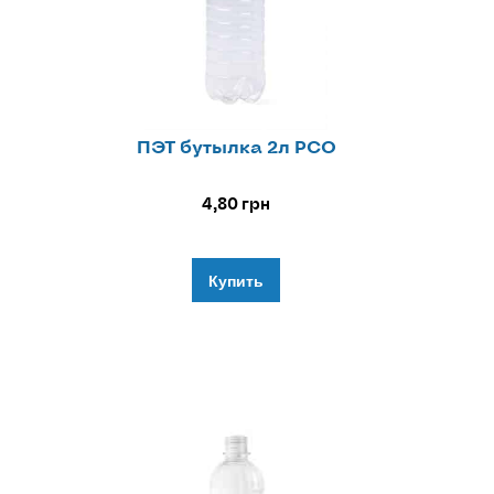
ПЭТ бутылка 2л РСО
4,80
грн
Купить