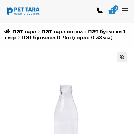
0
ПЭТ тара
ПЭТ тара оптом
ПЭТ бутылки 1
литр
ПЭТ бутылка 0.75л (горло 0.38мм)