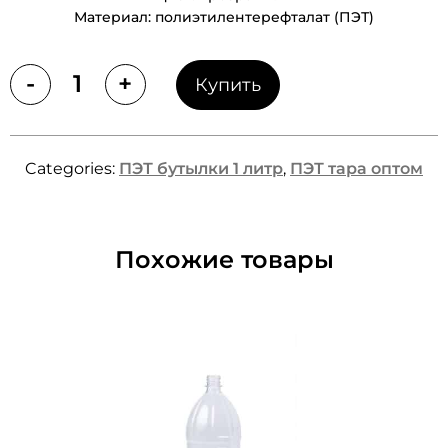
Материал: полиэтилентерефталат (ПЭТ)
-
+
Купить
Quantity
Categories:
ПЭТ бутылки 1 литр
,
ПЭТ тара оптом
Похожие товары